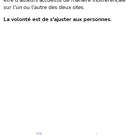
être d'ailleurs accueillis de manière indifférenciée
sur l'un ou l'autre des deux sites.
La volonté est de s'ajuster aux personnes.