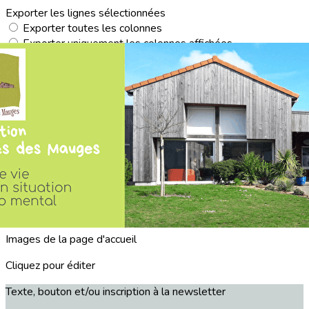
Exporter les lignes sélectionnées
Exporter toutes les colonnes
Exporter uniquement les colonnes affichées
Menu
<
>
Hébergement permanent
Centre d'accueil de jour - CAJ
Accueil temporaire
Activités
Spécificité "Ferme"
?>
Images de la page d'accueil
Cliquez pour éditer
Texte, bouton et/ou inscription à la newsletter