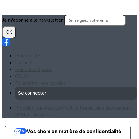
Je m'abonne à la newsletter
OK
Plan du site
Licences
Mentions légales
CGUV
Paramétrer vos cookies
Se connecter
Propulsé par AssoConnect, le logiciel des associations
Médico-Sociales
Vos choix en matière de confidentialité