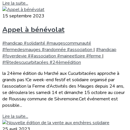
Lire la suite...
15 septembre 2023
Appel à bénévolat
#handicap #solidarité #maugescommunauté
#fermedesmauges #randonnée #association
|
#handicap
#foyerdevie ##association #maineetloire #ferme
|
#fêtedescucurbitacées #24èmeédition
la 24ème édition du Marché aux Cucurbitacées approche à
grands pas !Ce week-end festif et solidaire organisé par
l’association la Ferme d’Activités des Mauges depuis 24 ans,
se déroulera les samedi 14 et dimanche 15 octobre au coeur
de Roussay commune de Sèvremoine.Cet événement est
possible...
Lire la suite...
25 avril 2023