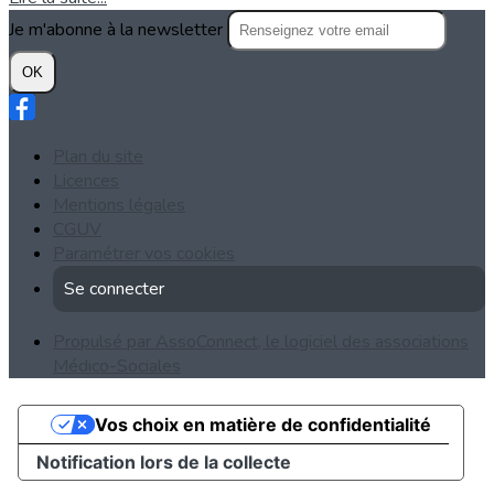
Je m'abonne à la newsletter
OK
Plan du site
Licences
Mentions légales
CGUV
Paramétrer vos cookies
Se connecter
Propulsé par AssoConnect, le logiciel des associations
Médico-Sociales
Vos choix en matière de confidentialité
Notification lors de la collecte