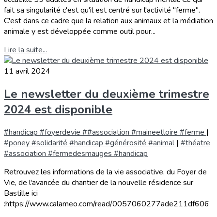
fait sa singularité c'est qu'il est centré sur l'activité "ferme".
C'est dans ce cadre que la relation aux animaux et la médiation
animale y est développée comme outil pour...
Lire la suite...
11 avril 2024
Le newsletter du deuxième trimestre
2024 est disponible
#handicap #foyerdevie ##association #maineetloire #ferme
|
#poney #solidarité #handicap #générosité #animal
|
#théatre
#association #fermedesmauges #handicap
Retrouvez les informations de la vie associative, du Foyer de
Vie, de l'avancée du chantier de la nouvelle résidence sur
Bastille ici
:https://www.calameo.com/read/0057060277ade211df606