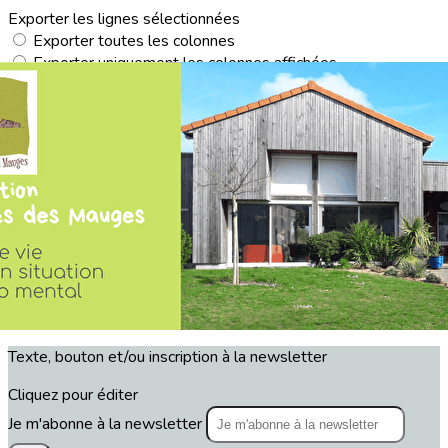
Exporter les lignes sélectionnées
Exporter toutes les colonnes
Exporter uniquement les colonnes affichées
Menu
<
>
Actualités
Agenda
?>
Images de la page d'accueil
Cliquez pour éditer
Texte, bouton et/ou inscription à la newsletter
Cliquez pour éditer
Je m'abonne à la newsletter