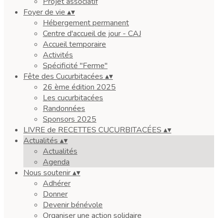
Projet associatif
Foyer de vie
▴
▾
Hébergement permanent
Centre d'accueil de jour - CAJ
Accueil temporaire
Activités
Spécificité "Ferme"
Fête des Cucurbitacées
▴
▾
26 ème édition 2025
Les cucurbitacées
Randonnées
Sponsors 2025
LIVRE de RECETTES CUCURBITACÉES
▴
▾
Actualités
▴
▾
Actualités
Agenda
Nous soutenir
▴
▾
Adhérer
Donner
Devenir bénévole
Organiser une action solidaire