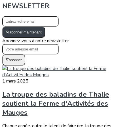
NEWSLETTER
M'abonner maintenant
Abonnez-vous à notre newsletter
S'abonner
1 mars 2025
La troupe des baladins de Thalie
soutient la Ferme d'Activités des
Mauges
Chaque année, outre le talent de faire rire, la troupe des