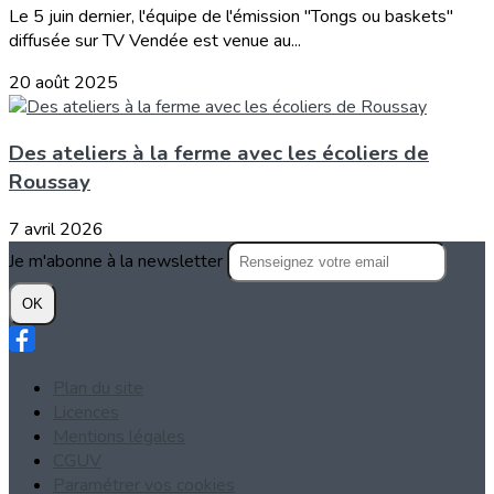
Le 5 juin dernier, l'équipe de l'émission "Tongs ou baskets"
diffusée sur TV Vendée est venue au...
20 août 2025
Des ateliers à la ferme avec les écoliers de
Roussay
7 avril 2026
Je m'abonne à la newsletter
OK
Plan du site
Licences
Mentions légales
CGUV
Paramétrer vos cookies