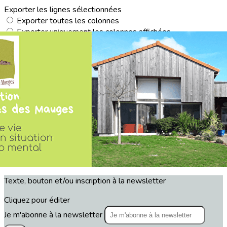
Exporter les lignes sélectionnées
Exporter toutes les colonnes
Exporter uniquement les colonnes affichées
Menu
<
>
Actualités
Agenda
?>
Images de la page d'accueil
Cliquez pour éditer
Texte, bouton et/ou inscription à la newsletter
Cliquez pour éditer
Je m'abonne à la newsletter