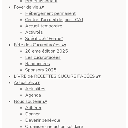
Projet associatif
Foyer de vie
▴
▾
Hébergement permanent
Centre d'accueil de jour - CAJ
Accueil temporaire
Activités
Spécificité "Ferme"
Fête des Cucurbitacées
▴
▾
26 ème édition 2025
Les cucurbitacées
Randonnées
Sponsors 2025
LIVRE de RECETTES CUCURBITACÉES
▴
▾
Actualités
▴
▾
Actualités
Agenda
Nous soutenir
▴
▾
Adhérer
Donner
Devenir bénévole
Organiser une action solidaire