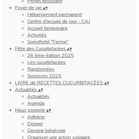
Projet associatif
Foyer de vie
▴
▾
Hébergement permanent
Centre d'accueil de jour - CAJ
Accueil temporaire
Activités
Spécificité "Ferme"
Fête des Cucurbitacées
▴
▾
26 ème édition 2025
Les cucurbitacées
Randonnées
Sponsors 2025
LIVRE de RECETTES CUCURBITACÉES
▴
▾
Actualités
▴
▾
Actualités
Agenda
Nous soutenir
▴
▾
Adhérer
Donner
Devenir bénévole
Organiser une action solidaire