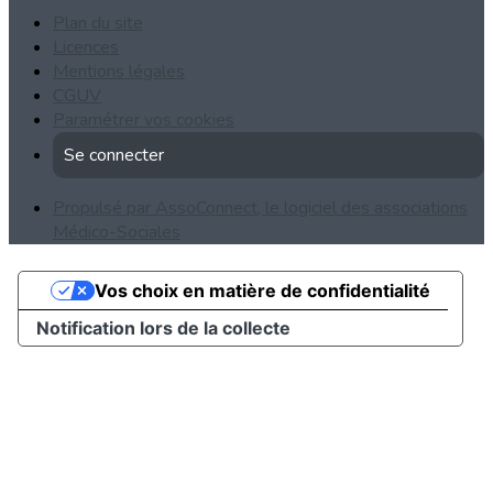
Plan du site
Licences
Mentions légales
CGUV
Paramétrer vos cookies
Se connecter
Propulsé par AssoConnect, le logiciel des associations
Médico-Sociales
Vos choix en matière de confidentialité
Notification lors de la collecte