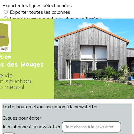
Exporter les lignes sélectionnées
Exporter toutes les colonnes
Exporter uniquement les colonnes affichées
Menu
<
>
Actualités
Agenda
?>
Images de la page d'accueil
Cliquez pour éditer
Texte, bouton et/ou inscription à la newsletter
Cliquez pour éditer
Je m'abonne à la newsletter