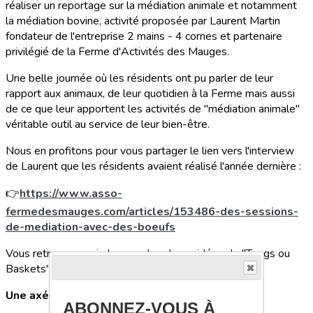
réaliser un reportage sur la médiation animale et notamment
la médiation bovine, activité proposée par Laurent Martin
fondateur de l'entreprise 2 mains - 4 cornes et partenaire
privilégié de la Ferme d'Activités des Mauges.
Une belle journée où les résidents ont pu parler de leur
rapport aux animaux, de leur quotidien à la Ferme mais aussi
de ce que leur apportent les activités de "médiation animale"
véritable outil au service de leur bien-être.
Nous en profitons pour vous partager le lien vers l'interview
de Laurent que les résidents avaient réalisé l'année dernière :
👉
https://www.asso-
fermedesmauges.com/articles/153486-des-sessions-
de-mediation-avec-des-boeufs
Vous retrouverez ci-dessous les deux vidéos de "Tongs ou
Baskets" :
Une axée sur la médiation bovine
ABONNEZ-VOUS À